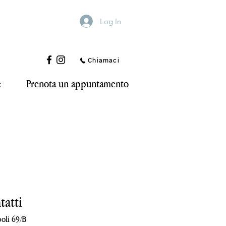
Log In
Chiamaci
e
Prenota un appuntamento
tatti
poli 69/B