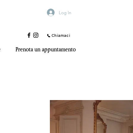
Log In
Chiamaci
e
Prenota un appuntamento