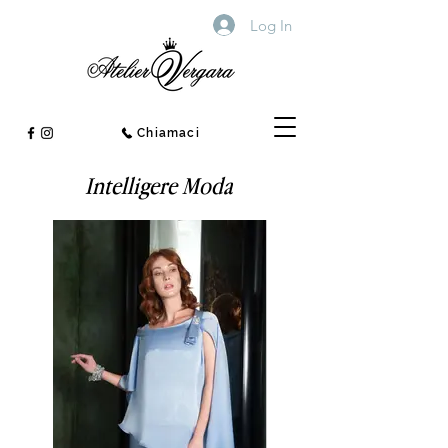
Log In
Chiamaci
Intelligere Moda